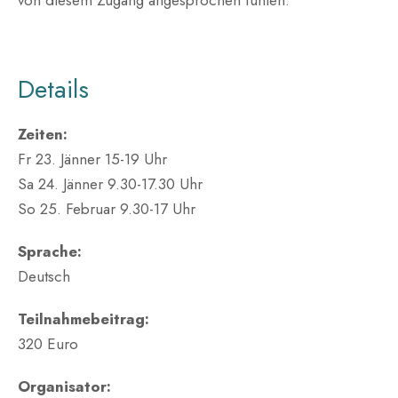
Details
Zeiten:
Fr 23. Jänner 15-19 Uhr
Sa 24. Jänner 9.30-17.30 Uhr
So 25. Februar 9.30-17 Uhr
Sprache:
Deutsch
Teilnahmebeitrag:
320 Euro
Organisator: