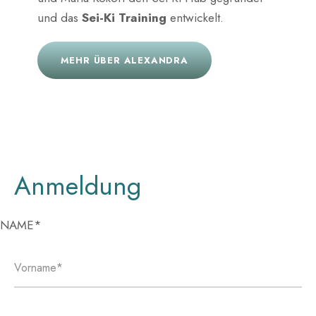
und das
Sei-Ki Training
entwickelt.
MEHR ÜBER ALEXANDRA
Anmeldung
Bitte lasse dieses Feld leer.
NAME*