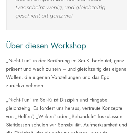
Das scheint wenig, und gleichzeitig
geschieht oft ganz viel.
Über diesen Workshop
„Nicht-Tun“ in der Berührung im Sei-Ki bedeutet, ganz
präsent und wach zu sein – und gleichzeitig das eigene
Wollen, die eigenen Vorstellungen und das Ego
zurückzunehmen.
„Nicht-Tun“ im Sei-Ki ist Disziplin und Hingabe
gleichzeitig. Es fordert uns heraus, vertraute Konzepte
von „Helfen“, „Wirken“ oder „Behandeln“ loszulassen.
Stattdessen schulen wir Sensibilität, Aufmerksamkeit und
die Fähigkeit, das als wahr zu nehmen, was wir