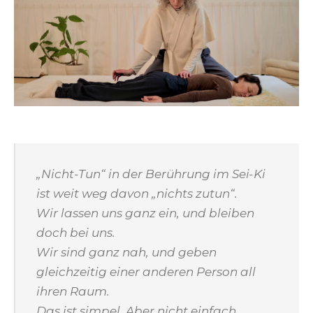
„Nicht-Tun“ in der Berührung im Sei-Ki
ist weit weg davon „nichts zutun“.
Wir lassen uns ganz ein, und bleiben
doch bei uns.
Wir sind ganz nah, und geben
gleichzeitig einer anderen Person all
ihren Raum.
Das ist simpel. Aber nicht einfach.