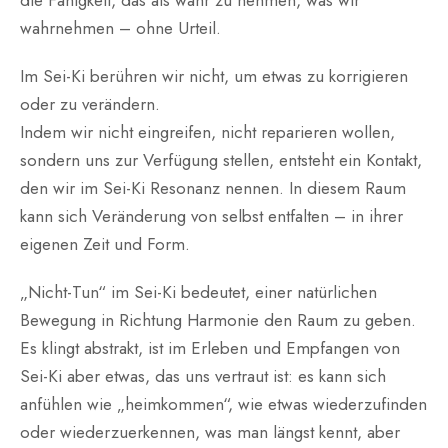
wahrnehmen – ohne Urteil.
Im Sei-Ki berühren wir nicht, um etwas zu korrigieren
oder zu verändern.
Indem wir nicht eingreifen, nicht reparieren wollen,
sondern uns zur Verfügung stellen, entsteht ein Kontakt,
den wir im Sei-Ki Resonanz nennen. In diesem Raum
kann sich Veränderung von selbst entfalten – in ihrer
eigenen Zeit und Form.
„Nicht-Tun“ im Sei-Ki bedeutet, einer natürlichen
Bewegung in Richtung Harmonie den Raum zu geben.
Es klingt abstrakt, ist im Erleben und Empfangen von
Sei-Ki aber etwas, das uns vertraut ist: es kann sich
anfühlen wie „heimkommen“, wie etwas wiederzufinden
oder wiederzuerkennen, was man längst kennt, aber