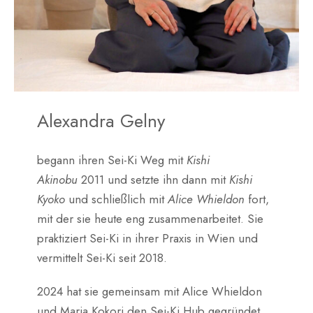
Alexandra Gelny
begann ihren Sei-Ki Weg mit
Kishi
Akinobu
2011 und setzte ihn dann mit
Kishi
Kyoko
und schließlich mit
Alice Whieldon
fort,
mit der sie heute eng zusammenarbeitet. Sie
praktiziert Sei-Ki in ihrer Praxis in Wien und
vermittelt Sei-Ki seit 2018.
2024 hat sie gemeinsam mit Alice Whieldon
und Maria Kokori den Sei-Ki Hub gegründet