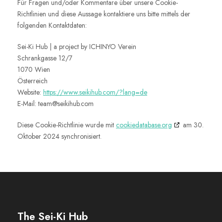
Für Fragen und/oder Kommentare über unsere Cookie-
Richtlinien und diese Aussage kontaktiere uns bitte mittels der
folgenden Kontaktdaten:
Sei-Ki Hub | a project by ICHINYO Verein
Schrankgasse 12/7
1070 Wien
Österreich
Website:
https://www.seikihub.com/?lang=de
E-Mail:
team@
seikihub.com
Diese Cookie-Richtlinie wurde mit
cookiedatabase.org
am 30.
Oktober 2024 synchronisiert.
The Sei-Ki Hub