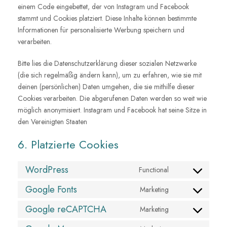
einem Code eingebettet, der von Instagram und Facebook
stammt und Cookies platziert. Diese Inhalte können bestimmte
Informationen für personalisierte Werbung speichern und
verarbeiten.
Bitte lies die Datenschutzerklärung dieser sozialen Netzwerke
(die sich regelmäßig ändern kann), um zu erfahren, wie sie mit
deinen (persönlichen) Daten umgehen, die sie mithilfe dieser
Cookies verarbeiten. Die abgerufenen Daten werden so weit wie
möglich anonymisiert. Instagram und Facebook hat seine Sitze in
den Vereinigten Staaten
6. Platzierte Cookies
WordPress
Functional
C
o
Google Fonts
Marketing
C
n
o
Google reCAPTCHA
Marketing
s
C
n
e
o