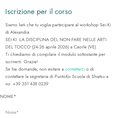
Iscrizione per il corso
Siamo lieti che tu voglia partecipare al workshop Sei-Ki
di Alexandra
SEI-KI. LA DISCIPLINA DEL NON-FARE NELLE ARTI
DEL TOCCO (24-26 aprile 2026) a Caorle (VE).
Ti chiediamo di compilare il modulo sottostante per
iscriverti. Grazie!
Se hai domande, non esitare a
contattarci
o di
contattare la segretaria di PuntoKo Scuola di Shiatsu a
no. +39 351 438 0239.
Si prega di lasciare vuoto questo campo.
NOME*