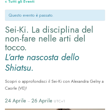
« Tutti gli Eventi
Questo evento è passato.
Sei-Ki. La disciplina del
non-fare nelle arti del
tocco.
L’arte nascosta dello
Shiatsu
.
Scopri o approfondisci il Sei-Ki con Alexandra Gelny a
Caorle (VE)!
24 Aprile
26 Aprile
–
UTC+1