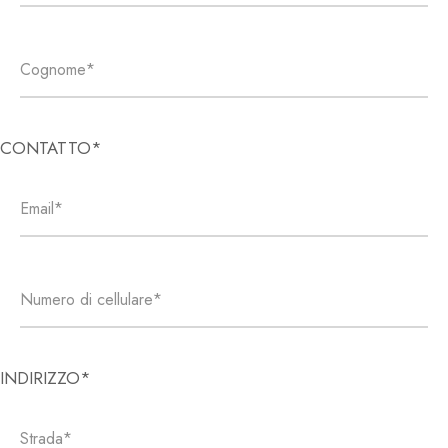
CONTATTO*
INDIRIZZO*