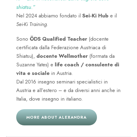
shiatsu.”
Nel 2024 abbiamo fondato il
Sei-Ki Hub
e il
Sei-Ki Training
.
Sono
ÖDS Qualified Teacher
(docente
certificata dalla Federazione Austriaca di
Shiatsu),
docente Wellmother
(formata da
Suzanne Yates) e
life coach / consulente di
vita e sociale
in Austria.
Dal 2016 insegno seminari specialistici in
Austria e all’estero – e da diversi anni anche in
Italia, dove insegno in italiano.
MORE ABOUT ALEXANDRA