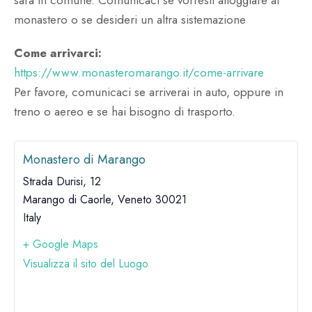
monastero o se desideri un altra sistemazione
Come arrivarci:
https://www.monasteromarango.it/come-arrivare
Per favore, comunicaci se arriverai in auto, oppure in
treno o aereo e se hai bisogno di trasporto.
Monastero di Marango
Strada Durisi, 12
Marango di Caorle
,
Veneto
30021
Italy
+ Google Maps
Visualizza il sito del Luogo