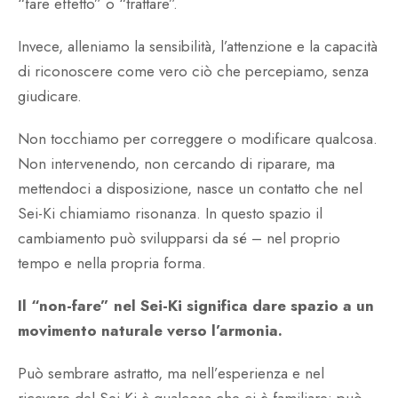
“fare effetto” o “trattare”.
Invece, alleniamo la sensibilità, l’attenzione e la capacità
di riconoscere come vero ciò che percepiamo, senza
giudicare.
Non tocchiamo per correggere o modificare qualcosa.
Non intervenendo, non cercando di riparare, ma
mettendoci a disposizione, nasce un contatto che nel
Sei-Ki chiamiamo risonanza. In questo spazio il
cambiamento può svilupparsi da sé – nel proprio
tempo e nella propria forma.
Il “non-fare” nel Sei-Ki significa dare spazio a un
movimento naturale verso l’armonia.
Può sembrare astratto, ma nell’esperienza e nel
ricevere del Sei-Ki è qualcosa che ci è familiare: può