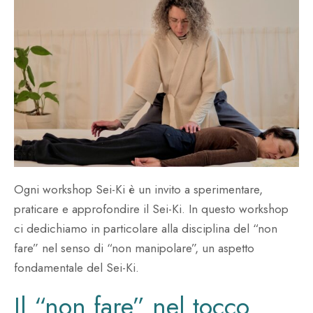
Ogni workshop Sei-Ki è un invito a sperimentare,
praticare e approfondire il Sei-Ki. In questo workshop
ci dedichiamo in particolare alla disciplina del “non
fare” nel senso di “non manipolare”, un aspetto
fondamentale del Sei-Ki.
Il “non fare” nel tocco