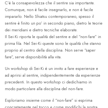
C’è la consapevolezza che il sentire sia importante.
Comunque, non è facile insegnarlo, e non è facile
impararlo. Nello Shiatsu contemporaneo, spesso il
sentire è finito un po’ in secondo piano, dietro le teorie
dei meridiani e dietro tecniche elaborate.
Il Sei-Ki riporta le qualità del sentire e del “non-fare” in
prima fila. Nel Sei-Ki queste sono le qualità che stanno
proprio al centro della disciplina. Non serve “saper
fare”, serve disponibilità alla vita.
Un workshop di Sei-Ki è un invito a fare esperienze e
ad aprirsi al sentire, indipendentemente da esperienze
precedenti. In questo workshop ci dedichiamo in
modo particolare alla disciplina del non-fare.
Esploriamo insieme come il “non-fare” si esprima
concretamente nel tocco e come modifichi la nostra