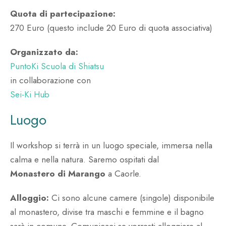
Quota di partecipazione:
270 Euro (questo include 20 Euro di quota associativa)
Organizzato da:
PuntoKi Scuola di Shiatsu
in collaborazione con
Sei-Ki Hub
Luogo
Il workshop si terrà in un luogo speciale, immersa nella
calma e nella natura. Saremo ospitati dal
Monastero di Marango
a Caorle.
Alloggio:
Ci sono alcune camere (singole) disponibile
al monastero, divise tra maschi e femmine e il bagno
sarà in comune. Comunicaci se vorresti alloggiare al