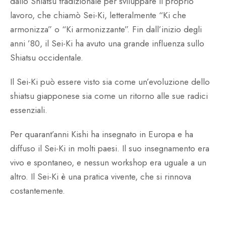
dallo Shiatsu tradizionale per sviluppare il proprio
lavoro, che chiamò Sei-Ki, letteralmente “Ki che
armonizza” o “Ki armonizzante”. Fin dall’inizio degli
anni ’80, il Sei-Ki ha avuto una grande influenza sullo
Shiatsu occidentale.
Il Sei-Ki può essere visto sia come un’evoluzione dello
shiatsu giapponese sia come un ritorno alle sue radici
essenziali.
Per quarant’anni Kishi ha insegnato in Europa e ha
diffuso il Sei-Ki in molti paesi. Il suo insegnamento era
vivo e spontaneo, e nessun workshop era uguale a un
altro. Il Sei-Ki è una pratica vivente, che si rinnova
costantemente.