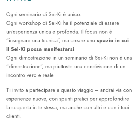
Ogni seminario di Sei-Ki è unico.
Ogni workshop di Sei-Ki ha il potenziale di essere
un’esperienza unica e profonda. Il focus non è
“insegnare una tecnica”, ma creare uno
spazio in cui
il Sei-Ki possa manifestarsi
.
Ogni dimostrazione in un seminario di Sei-Ki non è una
“dimostrazione”, ma piuttosto una condivisione di un
incontro vero e reale.
Ti invito a partecipare a questo viaggio – andrai via con
esperienze nuove, con spunti pratici per approfondire
la scoperta in te stessa, ma anche con altri e con i tuoi
clienti.