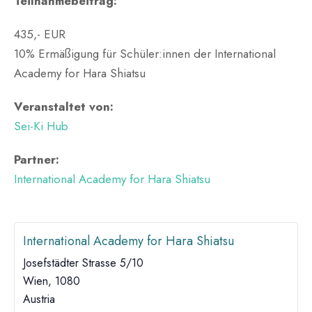
Teilnahmebeitrag:
435,- EUR
10% Ermäßigung für Schüler:innen der International
Academy for Hara Shiatsu
Veranstaltet von:
Sei-Ki Hub
Partner:
International Academy for Hara Shiatsu
International Academy for Hara Shiatsu
Josefstädter Strasse 5/10
Wien
,
1080
Austria