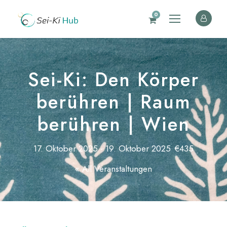
0
Sei-Ki: Den Körper
berühren | Raum
berühren | Wien
17. Oktober 2025
-
19. Oktober 2025
€435
« All Veranstaltungen