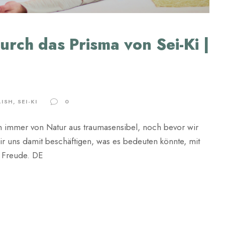
rch das Prisma von Sei-Ki |
LISH
,
SEI-KI
0
n immer von Natur aus traumasensibel, noch bevor wir
ir uns damit beschäftigen, was es bedeuten könnte, mit
r Freude. DE