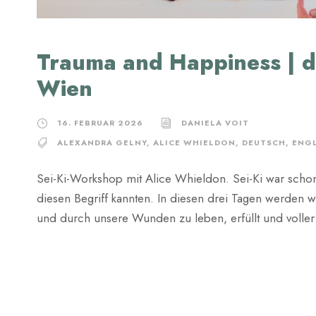
Trauma and Happiness | du
Wien
16. FEBRUAR 2026
DANIELA VOIT
ALEXANDRA GELNY
,
ALICE WHIELDON
,
DEUTSCH
,
ENG
Sei-Ki-Workshop mit Alice Whieldon. Sei-Ki war scho
diesen Begriff kannten. In diesen drei Tagen werden w
und durch unsere Wunden zu leben, erfüllt und volle