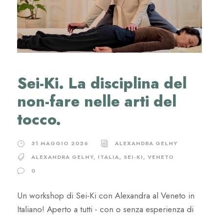
Sei-Ki. La disciplina del
non-fare nelle arti del
tocco.
31 MAGGIO 2026
ALEXANDRA GELNY
ALEXANDRA GELNY
,
ITALIA
,
SEI-KI
,
VENETO
0
Un workshop di Sei-Ki con Alexandra al Veneto in
Italiano! Aperto a tutti - con o senza esperienza di