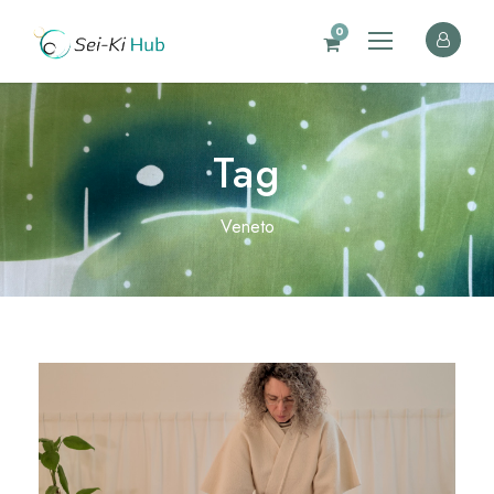
0
Tag
Veneto