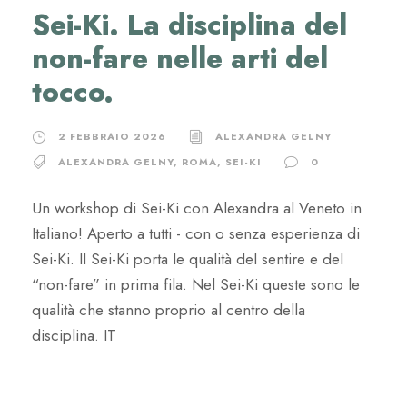
Sei-Ki. La disciplina del
non-fare nelle arti del
tocco.
2 FEBBRAIO 2026
ALEXANDRA GELNY
ALEXANDRA GELNY
,
ROMA
,
SEI-KI
0
Un workshop di Sei-Ki con Alexandra al Veneto in
Italiano! Aperto a tutti - con o senza esperienza di
Sei-Ki. Il Sei-Ki porta le qualità del sentire e del
“non-fare” in prima fila. Nel Sei-Ki queste sono le
qualità che stanno proprio al centro della
disciplina. IT