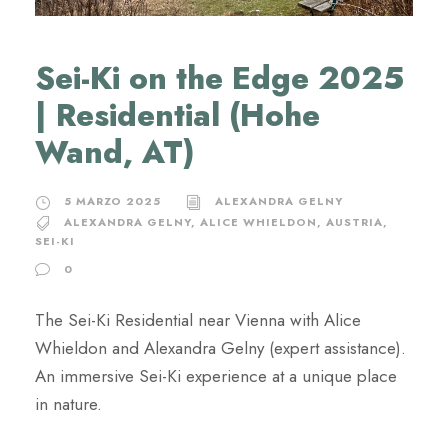
Sei-Ki on the Edge 2025
| Residential (Hohe
Wand, AT)
5 MARZO 2025
ALEXANDRA GELNY
ALEXANDRA GELNY
,
ALICE WHIELDON
,
AUSTRIA
,
SEI-KI
0
The Sei-Ki Residential near Vienna with Alice
Whieldon and Alexandra Gelny (expert assistance).
An immersive Sei-Ki experience at a unique place
in nature.