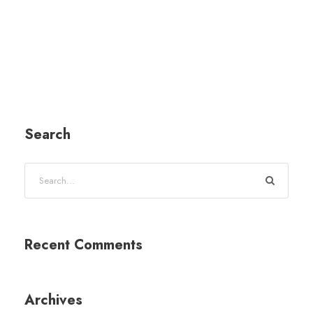
Search
Recent Comments
Archives