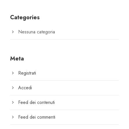
Categories
Nessuna categoria
Meta
Registrati
Accedi
Feed dei contenuti
Feed dei commenti