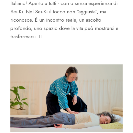
Italiano! Aperto a tutti - con o senza esperienza di
Sei-Ki. Nel Sei-Ki il tocco non “aggiusta”, ma
riconosce. È un incontro reale, un ascolto
profondo, uno spazio dove la vita può mostrarsi e
trasformarsi. IT