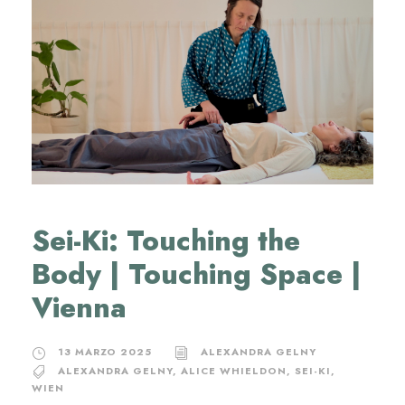
Sei-Ki: Touching the
Body | Touching Space |
Vienna
13 MARZO 2025
ALEXANDRA GELNY
ALEXANDRA GELNY
,
ALICE WHIELDON
,
SEI-KI
,
WIEN