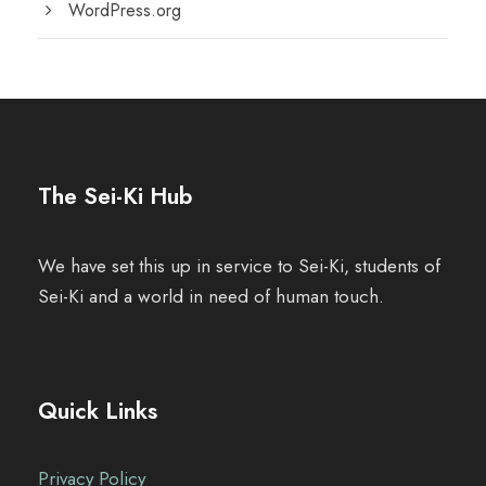
WordPress.org
The Sei-Ki Hub
We have set this up in service to Sei-Ki, students of
Sei-Ki and a world in need of human touch.
Quick Links
Privacy Policy